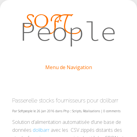
Menu de Navigation
Passerelle stocks fournisseurs pour dolibarr
Par
Softpeople
le 26 Jan 2016 dans
Php :: Scripts
,
Réalisations
|
0 comments
Solution d’alimentation automatisée d’une base de
données
dolibarr
avec les CSV zippés distants des