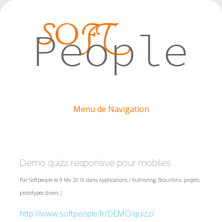
Menu de Navigation
Demo quizz responsive pour mobiles
Par
Softpeople
le 9 Fév 2016 dans
Applications / Authoring
,
Brouillons, projets,
prototypes divers
|
http://www.softpeople.fr/DEMO/quizz/