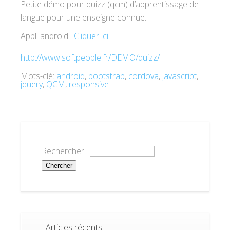
Petite démo pour quizz (qcm) d’apprentissage de
langue pour une enseigne connue.
Appli android :
Cliquer ici
http://www.softpeople.fr/DEMO/quizz/
Mots-clé:
android
,
bootstrap
,
cordova
,
javascript
,
jquery
,
QCM
,
responsive
Rechercher :
Articles récents